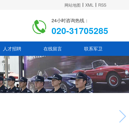
网站地图
XML
RSS
24小时咨询热线：
020-31705285
人才招聘
在线留言
联系军卫