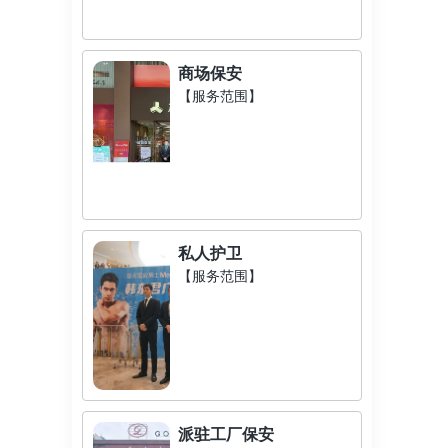
商场保安
【服务范围】
私人护卫
【服务范围】
派驻工厂保安