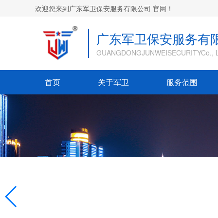
欢迎您来到广东军卫保安服务有限公司 官网！
广东军卫保安服务有
GUANGDONGJUNWEISECURITYCo., L
首页
关于军卫
服务范围