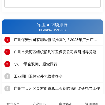
军卫 ● 阅读排行
READING RANKING
广州保安公司有哪些值得推荐的？2025年广州广州
1
保安公司推荐
广州市天河区组织部到军卫保安公司调研指导党建工
2
作
“八一”军企双拥、跟党同行
3
工业园门卫保安外包收费多少
4
广州市天河区黄村街道总工会莅临我司调研指导工作
5
党建引领，倡导“文明出行，骑行戴盔”
6
官方首页
产品中心
电话咨询
返回顶部