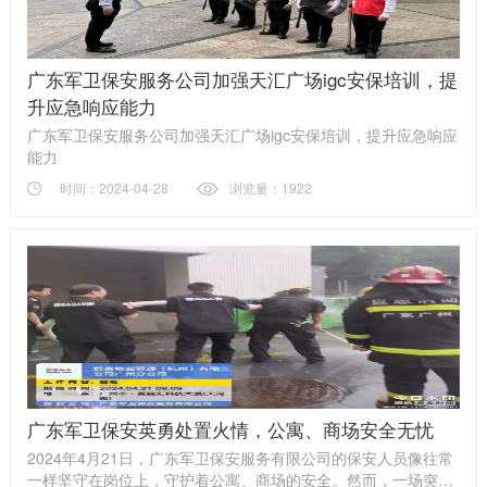
广东军卫保安服务公司加强天汇广场igc安保培训，提
升应急响应能力
广东军卫保安服务公司加强天汇广场igc安保培训，提升应急响应
能力
时间：2024-04-28
浏览量：1922
广东军卫保安英勇处置火情，公寓、商场安全无忧
2024年4月21日，广东军卫保安服务有限公司的保安人员像往常
一样坚守在岗位上，守护着公寓、商场的安全。然而，一场突如