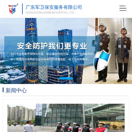
广东军卫保安服务有限公司
GUANGDONGJUNWEISECURITYCo., LTD.
新闻中心