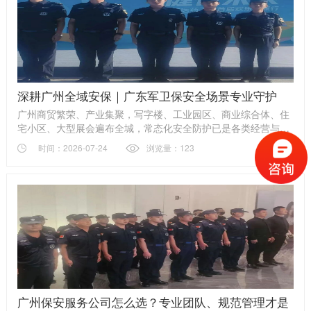
深耕广州全域安保｜广东军卫保安全场景专业守护
广州商贸繁荣、产业集聚，写字楼、工业园区、商业综合体、住
宅小区、大型展会遍布全城，常态化安全防护已是各类经营与生
活场景的刚需。广东军卫保安服务有限公司立足广州，以合规资
时间：2026-07-24
浏览量：123
质、军事化团队、全品类保安业务，为全城政企、商户、社区搭
建立体化安全防护体系，成为本地值得信赖的专业安保合作伙
伴。
广州保安服务公司怎么选？专业团队、规范管理才是