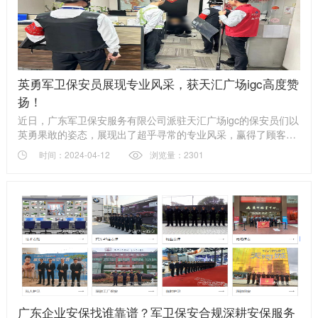
英勇军卫保安员展现专业风采，获天汇广场igc高度赞
扬！
近日，广东军卫保安服务有限公司派驻天汇广场igc的保安员们以
英勇果敢的姿态，展现出了超乎寻常的专业风采，赢得了顾客和
管理方的一致好评和高度赞扬。
时间：2024-04-12
浏览量：2301
广东企业安保找谁靠谱？军卫保安合规深耕安保服务