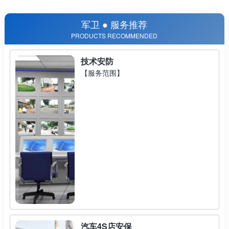
军卫 ● 服务推荐
PRODUCTS RECOMMENDED
技术安防
【服务范围】
汽车4S店安保