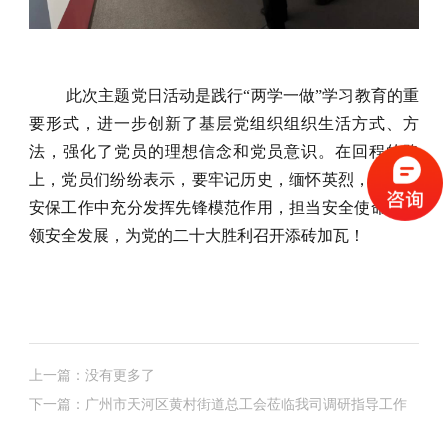
此次主题党日活动是践行“两学一做”学习教育的重
要形式，进一步创新了基层党组织组织生活方式、方
法，强化了党员的理想信念和党员意识。在回程的路
上，党员们纷纷表示，要牢记历史，缅怀英烈，在
日常
安保
工作中充分发挥先锋模范作用，担当
安全
使命，引
领
安全
发展
，
为党的二十大胜利召开添砖加瓦！
上一篇：没有更多了
下一篇：广州市天河区黄村街道总工会莅临我司调研指导工作