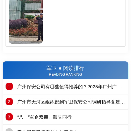
军卫 ● 阅读排行
READING RANKING
广州保安公司有哪些值得推荐的？2025年广州广州
1
保安公司推荐
广州市天河区组织部到军卫保安公司调研指导党建工
2
作
“八一”军企双拥、跟党同行
3