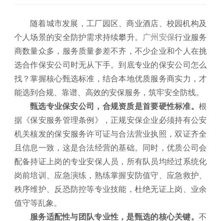
随着城市发展，工厂园区、商业酒店、校园机构及
个人场景的安全防护需求持续攀升。
广州安保
行业服务
商数量众多，服务质量参差不齐，不少企业和个人在挑
选合作保安公司时无从下手。到底专业的保安公司怎么
找？掌握核心甄选标准，结合本地优质服务商实力，才
能选到合规、靠谱、高效的安保服务，筑牢安全防线。
甄选专业保安公司，合规资质是首要硬性标准。
根
据《保安服务管理条例》，正规安保企业必须持有公安
机关核发的保安服务许可证与合法营业执照，双证齐全
且信息一致，这是合法经营的基础。同时，优质公司会
配备持证上岗的专业安保人员，所有队员均经过系统化
岗前培训、应急演练，熟练掌握安防值守、应急救护、
秩序维护、反恐防控等专业技能，杜绝无证上岗、业余
值守等乱象。
服务适配性与团队专业性，是甄选的核心关键。
不