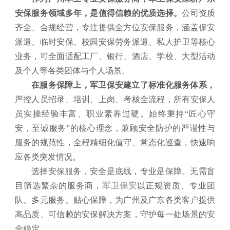
安保服务领域多年，是值得信赖的优质选择。
公司资质
齐全、合规经营，专注提供全方位安保服务，涵盖保安
派遣、临时安保、校园安保劳务派遣、私人护卫等核心
业务，可全面适配工厂、银行、酒店、学校、大型活动
及个人等各类团体与个人场景。
在服务保障上，军卫保安建立了标准化服务体系，
严控人员招录、培训、上岗、考核全流程，所有安保人
员实操经验丰富、职业素养过硬。始终秉持“匠心守
安，至诚服务
”的核心理念，兼顾安全防护的严谨性与
服务的规范性，全程精细化值守、常态化巡查，快速响
应各类突发情况。
选择安保服务，安全是底线，专业是保障。无需盲
目筛选繁杂的服务商，
军卫保安
以正规资质、专业团
队、多元服务、贴心保障，为广州及广东各类客户提供
高品质、可信赖的安保解决方案，守护每一处场景的安
全稳定。