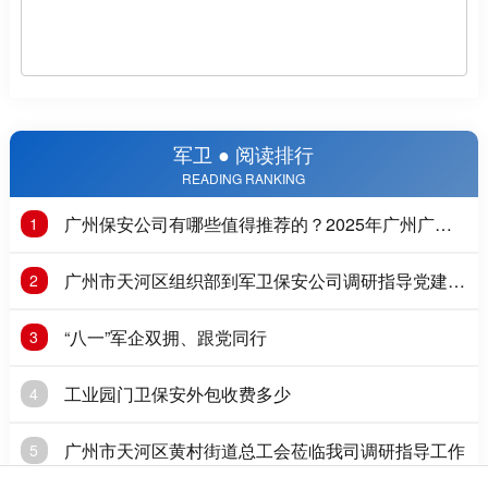
军卫 ● 阅读排行
READING RANKING
广州保安公司有哪些值得推荐的？2025年广州广州
1
保安公司推荐
广州市天河区组织部到军卫保安公司调研指导党建工
2
作
“八一”军企双拥、跟党同行
3
工业园门卫保安外包收费多少
4
广州市天河区黄村街道总工会莅临我司调研指导工作
5