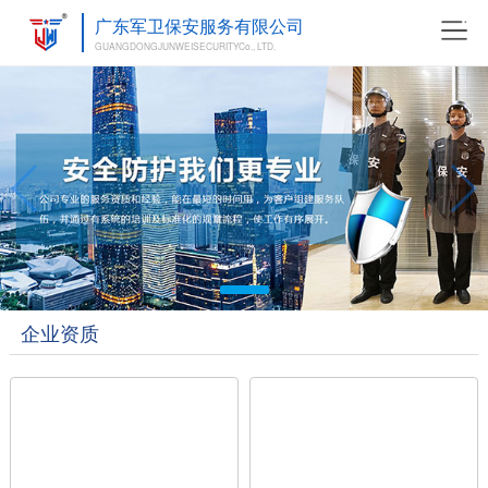
广东军卫保安服务有限公司
GUANGDONGJUNWEISECURITYCo., LTD.
企业资质