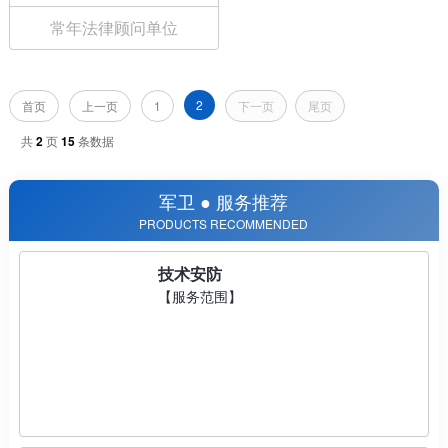
常年法律顾问单位
2
首页
上一页
1
下一页
尾页
共
2
页
15
条数据
军卫 ● 服务推荐
PRODUCTS RECOMMENDED
技术安防
【服务范围】